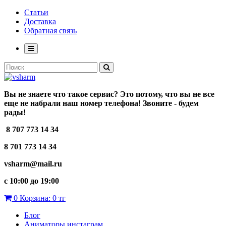
Статьи
Доставка
Обратная связь
Вы не знаете что такое сервис? Это потому, что вы не все
еще не набрали наш номер телефона! Звоните - будем
рады!
8 707 773 14 34
8 701 773 14 34
vsharm@mail.ru
c 10:00 до 19:00
0
Корзина:
0 тг
Блог
Аниматоры инстаграм