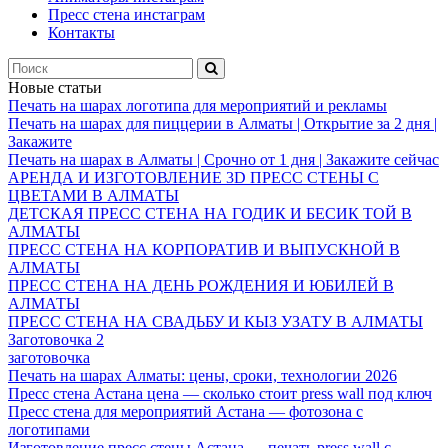
Пресс стена инстаграм
Контакты
Новые статьи
Печать на шарах логотипа для мероприятий и рекламы
Печать на шарах для пиццерии в Алматы | Открытие за 2 дня |
Закажите
Печать на шарах в Алматы | Срочно от 1 дня | Закажите сейчас
АРЕНДА И ИЗГОТОВЛЕНИЕ 3D ПРЕСС СТЕНЫ С
ЦВЕТАМИ В АЛМАТЫ
ДЕТСКАЯ ПРЕСС СТЕНА НА ГОДИК И БЕСИК ТОЙ В
АЛМАТЫ
ПРЕСС СТЕНА НА КОРПОРАТИВ И ВЫПУСКНОЙ В
АЛМАТЫ
ПРЕСС СТЕНА НА ДЕНЬ РОЖДЕНИЯ И ЮБИЛЕЙ В
АЛМАТЫ
ПРЕСС СТЕНА НА СВАДЬБУ И КЫЗ УЗАТУ В АЛМАТЫ
Заготовочка 2
заготовочка
Печать на шарах Алматы: цены, сроки, технологии 2026
Пресс стена Астана цена — сколько стоит press wall под ключ
Пресс стена для мероприятий Астана — фотозона с
логотипами
Изготовление пресс стены Астана — печать press wall с