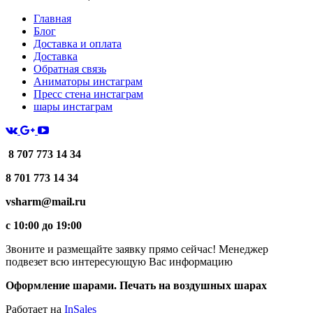
Главная
Блог
Доставка и оплата
Доставка
Обратная связь
Аниматоры инстаграм
Пресс стена инстаграм
шары инстаграм
8 707 773 14 34
8 701 773 14 34
vsharm@mail.ru
c 10:00 до 19:00
Звоните и размещайте заявку прямо сейчас! Менеджер
подвезет всю интересующую Вас информацию
Оформление шарами. Печать на воздушных шарах
Работает на
InSales