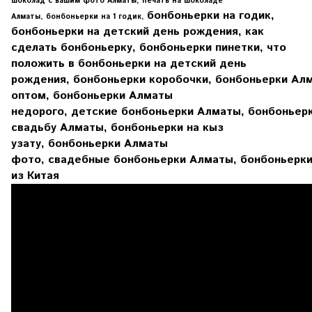
шоколад с вашим фото Алматы, печать на шоколаде
бонбоньерки на годик,
Алматы, бонбоньерки на 1 годик,
бонбоньерки на детский день рождения, как
сделать бонбоньерку, бонбоньерки пинетки, что
положить в бонбоньерки на детский день
рождения, бонбоньерки коробочки, бонбоньерки Ал
оптом, бонбоньерки Алматы
недорого, детские бонбоньерки Алматы, бонбоньерк
свадьбу Алматы, бонбоньерки на кыз
узату, бонбоньерки Алматы
фото, свадебные бонбоньерки Алматы, бонбоньерк
из Китая