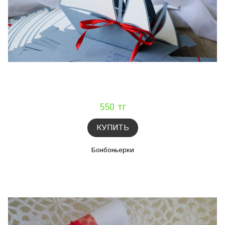
550 тг
КУПИТЬ
Бонбоньерки