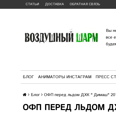
СТАТЬИ
ДОСТАВКА
ОБРАТНАЯ СВЯЗЬ
Вы н
все 
буде
БЛОГ
АНИМАТОРЫ ИНСТАГРАМ
ПРЕСС С
Блог
ОФП перед льдом ДХК " Димаш" 20
ОФП ПЕРЕД ЛЬДОМ ДХ