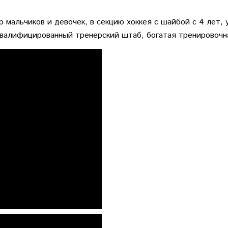
р мальчиков и девочек, в
секцию хоккея с шайбой
с 4 лет, 
квалифицированный тренерский штаб, богатая тренировочн