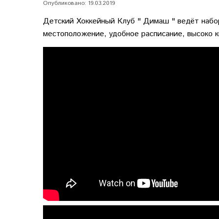
Опубликовано: 19.03.2019
Детский Хоккейный Клуб " Димаш " ведёт набо
местоположение, удобное расписание, высоко 