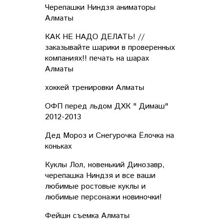
Черепашки Ниндзя аниматоры
Алматы
КАК НЕ НАДО ДЕЛАТЬ! //
заказывайте шарики в проверенных
компаниях!! печать на шарах
Алматы
хоккей тренировки Aлматы
ОФП перед льдом ДХК " Димаш"
2012-2013
Дед Мороз и Снегурочка Ёлочка на
коньках
Куклы Лол, новенький Динозавр,
черепашка Ниндзя и все ваши
любимые ростовые куклы и
любимые персонажи новиночки!
Фейшн съемка Алматы