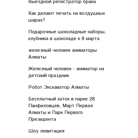
Выездной регистратор брака
Как делают печать на воздушных
шарах?
Подарочные шоколадные наборы,
клубника в шоколаде к 8 марта
железный человек аниматоры
Алматы
Железный человек - аниматор на
детский праздник
Робот Экскаватор Алматы
Бесплатный каток в парке 28
Панфиловцев, Март Первая
Алматы и Парк Первого
Президента
Шоу левитация