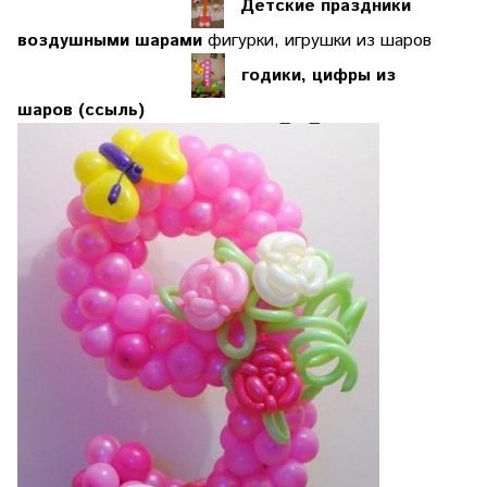
Детские праздники
воздушными шарами
фигурки, игрушки из шаров
годики, цифры из
шаров
(ссыль)