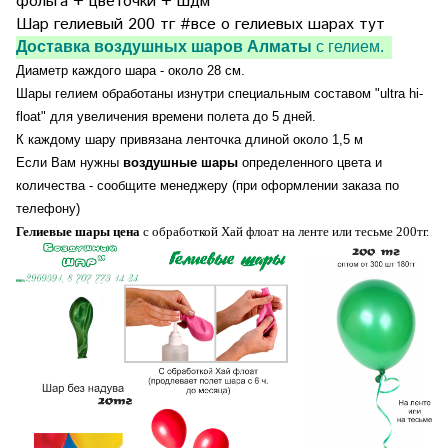
фольга + цветочки + шдм
Шар гелиевый 200 тг
#все о гелиевых шарах тут
Доставка воздушных шаров Алматы
с гелием.
Диаметр каждого шара - около 28 см.
Шары гелием обработаны изнутри специальным составом "ultra hi-
float" для увеличения времени полета до 5 дней.
К каждому шару привязана ленточка длиной около 1,5 м
Если Вам нужны
воздушные шары
определенного цвета и
количества - сообщите менеджеру (при оформлении заказа по
телефону)
Гелиевые шары цена
с обработкой Хай флоат на ленте или тесьме 200тг.