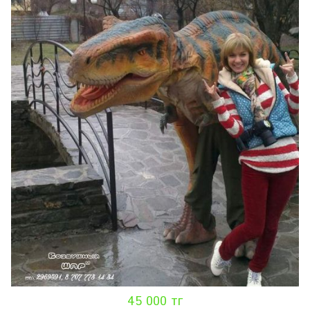
45 000 тг