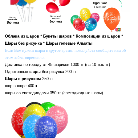
Облака из шаров * Букеты шаров * Композиции из шаров *
Шары без рисунка * Шары гелевые Алматы
Если Вам нужны шары в другое время, пожалуйста сообщите нам об
этом заблаговременно.
Доставка по городу от 45 шариков 1000 тг (на 10 тыс тг)
Однотонные
шары
без рисунка 200 тг
Шары с рисунком
250 тг
шар в шаре 400тг
шары со светодиодами 350 тг
(светодиодные шары)