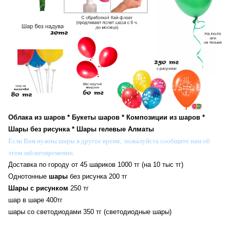
Облака из шаров * Букеты шаров * Композиции из шаров *
Шары без рисунка * Шары гелевые Алматы
Если Вам нужны шары в другое время, пожалуйста сообщите нам об
этом заблаговременно.
Доставка по городу от 45 шариков 1000 тг (на 10 тыс тг)
Однотонные
шары
без рисунка 200 тг
Шары с рисунком
250 тг
шар в шаре 400тг
шары со светодиодами 350 тг
(светодиодные шары)