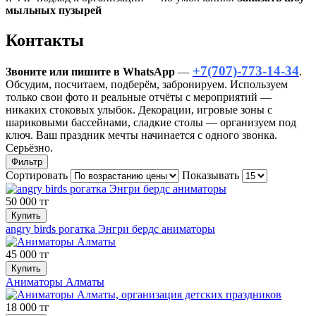
мыльных пузырей
Контакты
+7(707)-773-14-34
Звоните или пишите в WhatsApp
—
.
Обсудим, посчитаем, подберём, забронируем. Используем
только свои фото и реальные отчёты с мероприятий —
никаких стоковых улыбок. Декорации, игровые зоны с
шариковыми бассейнами, сладкие столы — организуем под
ключ. Ваш праздник мечты начинается с одного звонка.
Серьёзно.
Фильтр
Сортировать
Показывать
50 000 тг
Купить
angry birds рогатка Энгри бердс аниматоры
45 000 тг
Купить
Аниматоры Алматы
18 000 тг