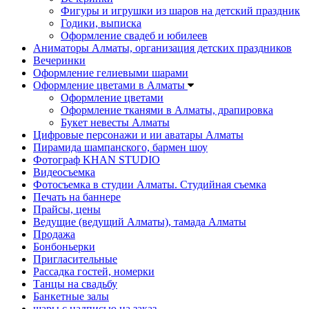
Фигуры и игрушки из шаров на детский праздник
Годики, выписка
Оформление свадеб и юбилеев
Аниматоры Алматы, организация детских праздников
Вечеринки
Оформление гелиевыми шарами
Оформление цветами в Алматы
Оформление цветами
Оформление тканями в Алматы, драпировка
Букет невесты Алматы
Цифровые персонажи и ии аватары Алматы
Пирамида шампанского, бармен шоу
Фотограф KHAN STUDIO
Видеосъемка
Фотосъемка в студии Алматы. Студийная съемка
Печать на баннере
Прайсы, цены
Ведущие (ведущий Алматы), тамада Алматы
Продажа
Бонбоньерки
Пригласительные
Рассадка гостей, номерки
Танцы на свадьбу
Банкетные залы
шары с надписью на заказ