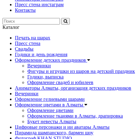
Пресс стена инстаграм
Контакты
Каталог
Печать на шарах
Пресс стена
Свадьбы
Годики и день рождения
Оформление детских праздников
Вечеринки
Фигуры и игрушки из шаров на детский праздник
Годики, выписка
Оформление свадеб и юбилеев
Аниматоры Алматы, организация детских праздников
Вечеринки
Оформление гелиевыми шарами
Оформление цветами в Алматы
Оформление цветами
Оформление тканями в Алматы, драпировка
Букет невесты Алматы
Цифровые персонажи и ии аватары Алматы
Пирамида шампанского, бармен шоу
Фотограф KHAN STUDIO