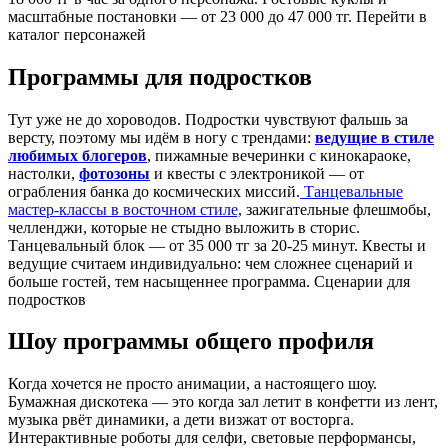
масштабные постановки — от 23 000 до 47 000 тг. Перейти в
каталог персонажей
Программы для подростков
Тут уже не до хороводов. Подростки чувствуют фальшь за
версту, поэтому мы идём в ногу с трендами:
ведущие в стиле
любимых блогеров
, пижамные вечеринки с кинокараоке,
настолки,
фотозоны
и квесты с электроникой — от
ограбления банка до космических миссий.
Танцевальные
мастер-классы в восточном стиле,
зажигательные флешмобы,
челленджи, которые не стыдно выложить в сторис.
Танцевальный блок — от 35 000 тг за 20-25 минут. Квесты и
ведущие считаем индивидуально: чем сложнее сценарий и
больше гостей, тем насыщеннее программа. Сценарии для
подростков
Шоу программы общего профиля
Когда хочется не просто анимации, а настоящего шоу.
Бумажная дискотека — это когда зал летит в конфетти из лент,
музыка рвёт динамики, а дети визжат от восторга.
Интерактивные роботы для селфи, световые перформансы,