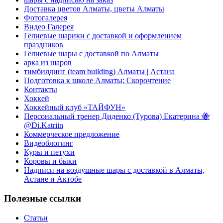
Доставка цветов Алматы, цветы Алматы
Фотогалерея
Видео Галерея
Гелиевые шарики с доставкой и оформлением
праздников
Гелиевые шары с доставкой по Алматы
арка из шаров
тимбилдинг (team building) Алматы | Астана
Подготовка к школе Алматы; Скорочтение
Контакты
Хоккей
Хоккейный клуб «ТАЙФУН»
Персональный тренер Диденко (Турова) Екатерина 🐝
@Di.Katriin
Коммерческое предложение
Видеоблогинг
Куры и петухи
Коровы и быки
Надписи на воздушные шары с доставкой в Алматы,
Астане и Актобе
Полезные ссылки
Статьи