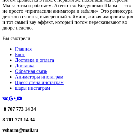
Мы за этим и работаем. Агентство Воздушный Шарм — это
не просто «пригласили аниматора и забыли». Это режиссура
детского счастья, выверенный тайминг, живая импровизация
и тот самый вау-эффект, который потом пересказывают во
дворе неделю.
Вы смотрели
Главная
Блог
Доставка и оплата
Доставка
Обратная связь
Аниматоры инстаграм
Пресс стена инстаграм
шары инстаграм
8 707 773 14 34
8 701 773 14 34
vsharm@mail.ru