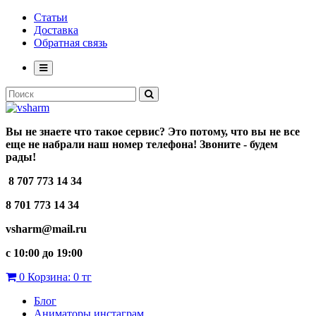
Статьи
Доставка
Обратная связь
Вы не знаете что такое сервис? Это потому, что вы не все
еще не набрали наш номер телефона! Звоните - будем
рады!
8 707 773 14 34
8 701 773 14 34
vsharm@mail.ru
c 10:00 до 19:00
0
Корзина:
0 тг
Блог
Аниматоры инстаграм