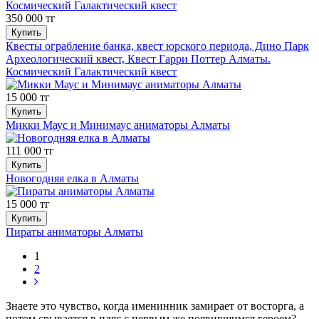
350 000 тг
Купить
Квесты ограбление банка, квест юрского периода, Дино Парк
Археологический квест, Квест Гарри Поттер Алматы.
Космический Галактический квест
15 000 тг
Купить
Микки Маус и Минимаус аниматоры Алматы
111 000 тг
Купить
Новогодняя елка в Алматы
15 000 тг
Купить
Пираты аниматоры Алматы
1
2
Знаете это чувство, когда именинник замирает от восторга, а
потом срывается в пляс с первым же появившимся героем?