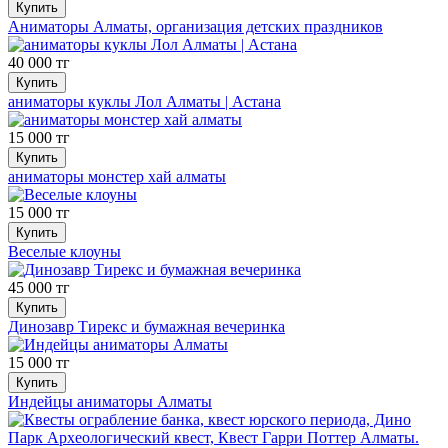
Купить
Аниматоры Алматы, организация детских праздников
40 000 тг
Купить
аниматоры куклы Лол Алматы | Астана
15 000 тг
Купить
аниматоры монстер хай алматы
15 000 тг
Купить
Веселые клоуны
45 000 тг
Купить
Динозавр Тирекс и бумажная вечеринка
15 000 тг
Купить
Индейцы аниматоры Алматы