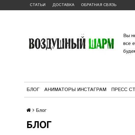
СТАТЬИ
ДОСТАВКА
ОБРАТНАЯ СВЯЗЬ
Вы н
все 
буде
БЛОГ
АНИМАТОРЫ ИНСТАГРАМ
ПРЕСС С
Блог
БЛОГ