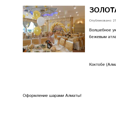
ЗОЛОТ
Опубликовано: 27
Волшебное ук
бежевым атла
Коктобе (Алм
Оформление шарами Алматы!