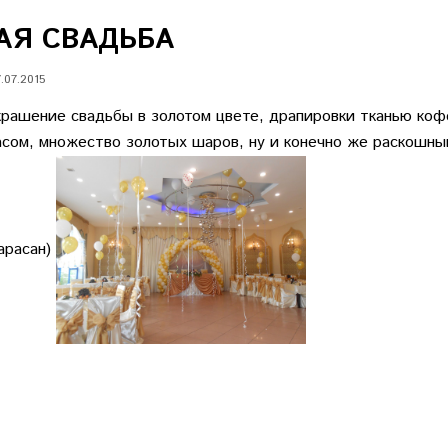
АЯ СВАДЬБА
.07.2015
рашение свадьбы в золотом цвете, драпировки тканью коф
сом, множество золотых шаров, ну и конечно же раскошны
арасан)