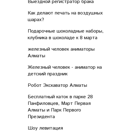
Выездной регистратор брака
Как делают печать на воздушных
шарах?
Подарочные шоколадные наборы,
клубника в шоколаде к 8 марта
железный человек аниматоры
Алматы
Железный человек - аниматор на
детский праздник
Робот Экскаватор Алматы
Бесплатный каток в парке 28
Панфиловцев, Март Первая
Алматы и Парк Первого
Президента
Шоу левитация