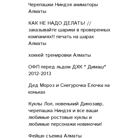
Черепашки Ниндзя аниматоры
Алматы
КАК НЕ НАДО ДЕЛАТЬ! //
заказывайте шарики в проверенных
компаниях!! печать на шарах
Алматы
хоккей тренировки Aлматы
ОФП перед льдом ДХК " Димаш"
2012-2013
Дед Мороз и Снегурочка Ёлочка на
коньках
Куклы Лол, новенький Динозавр,
черепашка Ниндзя и все ваши
любимые ростовые куклы и
любимые персонажи новиночки!
Фейшн съемка Алматы