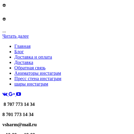
😎
😎
...
Читать далее
Главная
Блог
Доставка и оплата
Доставка
Обратная связь
Аниматоры инстаграм
Пресс стена инстаграм
шары инстаграм
8 707 773 14 34
8 701 773 14 34
vsharm@mail.ru