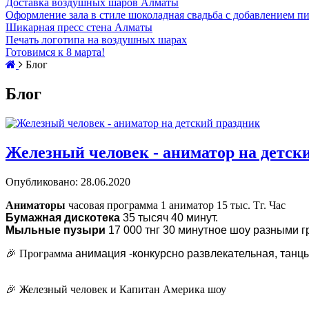
Доставка воздушных шаров Алматы
Оформление зала в стиле шоколадная свадьба с добавлением п
Шикарная пресс стена Алматы
Печать логотипа на воздушных шарах
Готовимся к 8 марта!
Блог
Блог
Железный человек - аниматор на детск
Опубликовано: 28.06.2020
Аниматоры
часовая программа 1 аниматор 15 тыс. Тг. Час
Бумажная дискотека
35 тысяч 40 минут.
Мыльные пузыри
17 000 тнг 30 минутное шоу разными г
🎉
Программа
анимация -конкурсно развлекательная, танц
🎉
Железный человек и Капитан Америка шоу