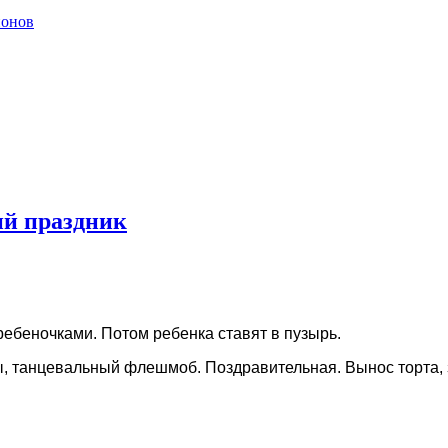
ионов
ий праздник
ребеночками. Потом ребенка ставят в пузырь.
ы, танцевальный флешмоб. Поздравительная. Вынос торта, 