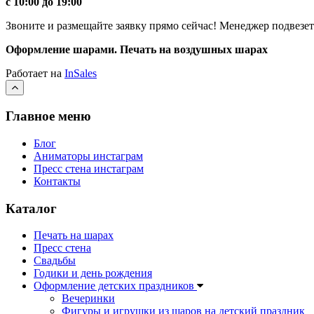
c 10:00 до 19:00
Звоните и размещайте заявку прямо сейчас! Менеджер подве
Оформление шарами. Печать на воздушных шарах
Работает на
InSales
Главное меню
Блог
Аниматоры инстаграм
Пресс стена инстаграм
Контакты
Каталог
Печать на шарах
Пресс стена
Свадьбы
Годики и день рождения
Оформление детских праздников
Вечеринки
Фигуры и игрушки из шаров на детский праздник