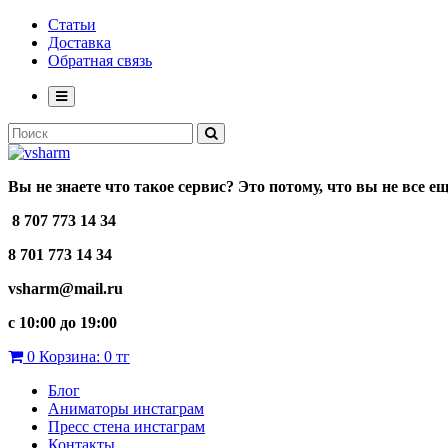
Статьи
Доставка
Обратная связь
Вы не знаете что такое сервис? Это потому, что вы не все е
8 707 773 14 34
8 701 773 14 34
vsharm@mail.ru
c 10:00 до 19:00
0
Корзина:
0 тг
Блог
Аниматоры инстаграм
Пресс стена инстаграм
Контакты