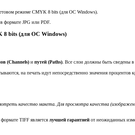
етовом режиме CMYK 8 bits (для ОС Windows).
в формате JPG или PDF.
 8 bits (для ОС Windows)
ов (Channels)
и
путей (Paths)
. Все слои должны быть сведены в
ываются, на печать идут непосредственно значения процентов 
отреть качество макета. Для просмотра качества (изображения
 формате TIFF является
лучшей гарантией
от неожиданных изме