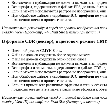
Все элементы публикации не должны выходить за предел
Все шрифты, содержащиеся в файлах EPS, должны быть 
Если в макете используются растровые изображения, он
При обработке файлов внедрённые
ICC-профили
не учит
изменению цвета в процессе печати.
Настоятельно рекомендуем перед отправкой изображения посм
вкладку View (Просмотр) => Print Size (Размер при печати).
В формате CDR (вектор), в цветовом режиме CMYK
Цветовой режим CMYK 8 bits.
Файл не должен содержать более одного макета.
Файл не должен содержать блокировки слоёв.
Все элементы публикации не должны выходить за преде
Все шрифты и элементы, содержащиеся в файлах CDR, д
Если в макете используются растровые изображения, они
При обработке файлов внедрённые
ICC-профили
не учит
изменению цвета в процессе печати.
Если вы применяете различные эффекты и тени к объектам,
предполагаете делать в макете различные эффекты к объек
Настоятельно рекомендуем перед отправкой изображения посм
вкладку View (Просмотр) => Print Size (Размер при печати).