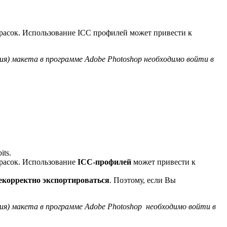
красок. Использование ICC профилей может привести к
я) макета в программе Adobe Photoshop необходимо войти в
ts.
красок. Использование
ICC-профилей
может привести к
екорректно экспортироваться
. Поэтому, если Вы
я) макета в программе Adobe Photoshop необходимо войти в