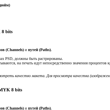
/дюйм)
8 bits
ов (Channels)
и
путей (Paths)
.
лах PSD, должны быть растрированы.
ываются, на печать идут непосредственно значения процентов 
отреть качество макета. Для просмотра качества (изображени
MYK 8 bits
ов (Channels)
и
путей (Paths)
.