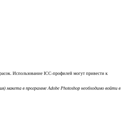
красок. Использование ICC-профилей могут привести к
я) макета в программе Adobe Photoshop необходимо войти в