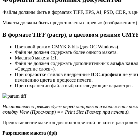
Файлы должны быть в форматах TIFF, EPS, AI, PSD, CDR, в цв
Макеты должны быть предоставлены с превью (изображением) 
В формате TIFF (растр), в цветовом режиме CMYK
Цветовой режим CMYK 8 bits (для ОС Windows).
Файл не должен содержать более одного макета.
Масштаб макета 1:1.
Файл не должен содержать дополнительных
альфа-канал
«Сведение слоев»).
При обработке файлов внедрённые
ICC-профили
не учит
изменению цвета в процессе печати.
При сохранении файла выбрать следующие параметры:
Настоятельно рекомендуем перед отправкой изображения посм
вкладку View (Просмотр) => Print Size (Размер при печати).
Предоставление макетов для полноцветной печати в растровом
Разрешение макета (dpi)