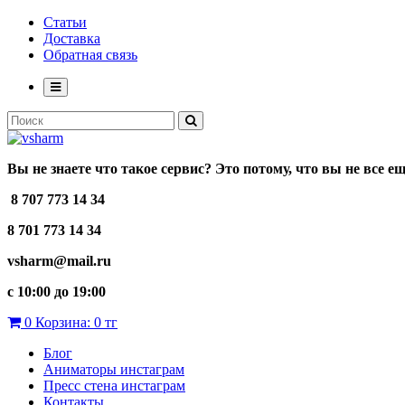
Статьи
Доставка
Обратная связь
Вы не знаете что такое сервис? Это потому, что вы не все е
8 707 773 14 34
8 701 773 14 34
vsharm@mail.ru
c 10:00 до 19:00
0
Корзина:
0 тг
Блог
Аниматоры инстаграм
Пресс стена инстаграм
Контакты