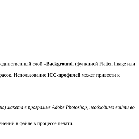
 единственный слой –
Background
. (функцией Flatten Image или
красок. Использование
ICC-профилей
может привести к
) макета в программе Adobe Photoshop, необходимо войти во
нений в файле в процессе печати.