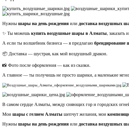
Нужны
шары на день рождения
или
доставка воздушных ш
✨ Ты можешь
купить воздушные шары в Алматы
, заказать
А если ты волшебник бизнеса — я предлагаю
брендирование
📦 Доставка — шустрая, как мой воздушный дракон.
📸 Фото после оформления — как из сказки.
А главное — ты получишь не просто шарики, а маленькие мгнов
В самом сердце Алматы, между сияющих гор и городских огн
Мои
шары с гелием Алматы
шепчут желания, мои
композиц
Нужны
шары на день рождения
или
доставка воздушных ш