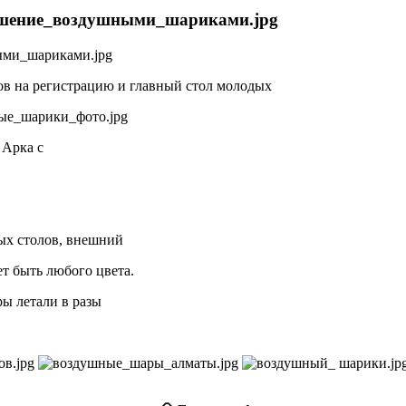
ов на регистрацию и главный стол молодых
. Арка с
ых столов, внешний
т быть любого цвета.
ы летали в разы