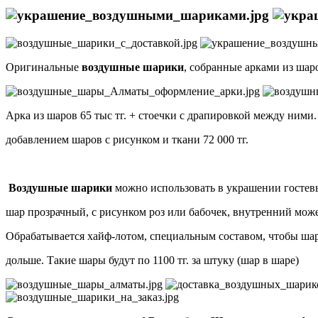
Оригинальные
воздушные шарики
, собранные арками из шар
Арка из шаров 65 тыс тг. + стоечки с драпировкой между ними
добавлением шаров с рисунком и ткани 72 000 тг.
Воздушные шарики
можно использовать в украшении гостев
шар прозрачный, с рисунком роз или бабочек, внутренний може
Обрабатывается хайф-лотом, специальным составом, чтобы шар
дольше. Такие шары будут по 1100 тг. за штуку (шар в шаре)