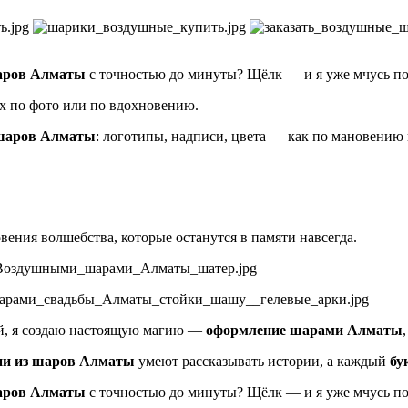
аров Алматы
с точностью до минуты? Щёлк — и я уже мчусь по 
 их по фото или по вдохновению.
 шаров Алматы
: логотипы, надписи, цвета — как по мановению
ения волшебства, которые останутся в памяти навсегда.
ей, я создаю настоящую магию —
оформление шарами Алматы
ии из шаров Алматы
умеют рассказывать истории, а каждый
бу
аров Алматы
с точностью до минуты? Щёлк — и я уже мчусь по 