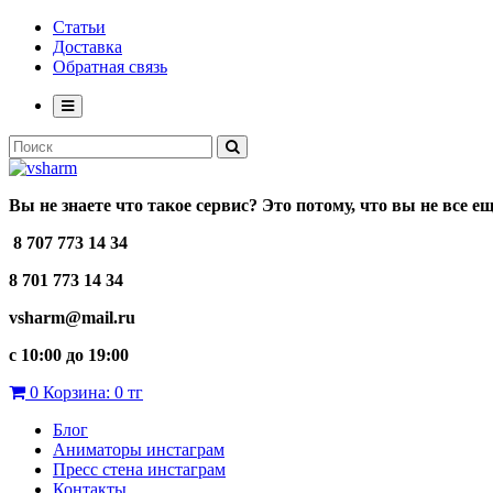
Статьи
Доставка
Обратная связь
Вы не знаете что такое сервис? Это потому, что вы не все е
8 707 773 14 34
8 701 773 14 34
vsharm@mail.ru
c 10:00 до 19:00
0
Корзина:
0 тг
Блог
Аниматоры инстаграм
Пресс стена инстаграм
Контакты