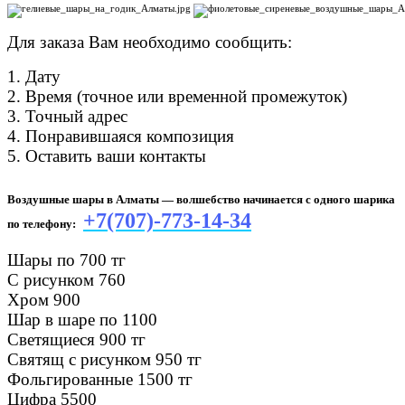
Для заказа Вам необходимо сообщить:
1. Дату
2. Время (точное или временной промежуток)
3. Точный адрес
4. Понравившаяся композиция
5. Оставить ваши контакты
Воздушные шары в Алматы — волшебство начинается с одного шарика
+7(707)-773-14-34
по телефону:
Шары по 700 тг
С рисунком 760
Хром 900
Шар в шаре по 1100
Светящиеся 900 тг
Святящ с рисунком 950 тг
Фольгированные 1500 тг
Цифра 5500