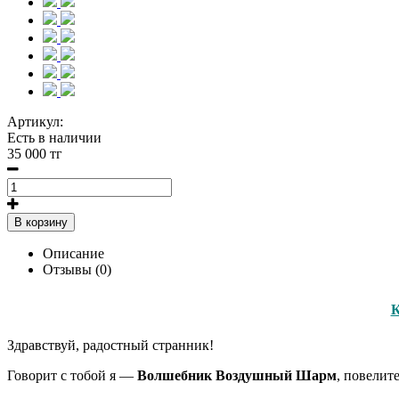
Артикул:
Есть в наличии
35 000 тг
В корзину
Описание
Отзывы (0)
Здравствуй, радостный странник!
Говорит с тобой я —
Волшебник Воздушный Шарм
, повелит