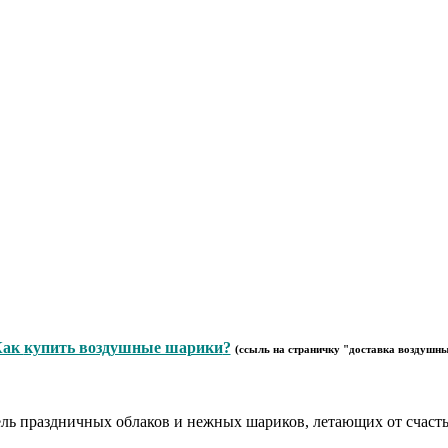
Как
купить воздушные шарики
?
(ссыль на страничку "
доставка воздушн
ель праздничных облаков и нежных шариков, летающих от счасть