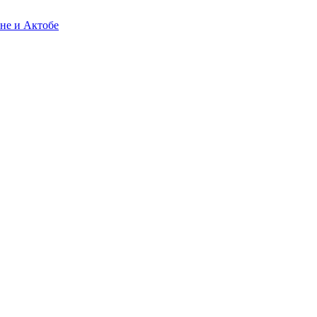
не и Актобе