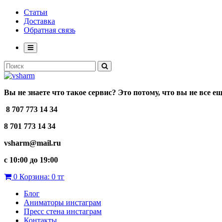
Статьи
Доставка
Обратная связь
Вы не знаете что такое сервис? Это потому, что вы не все е
8 707 773 14 34
8 701 773 14 34
vsharm@mail.ru
c 10:00 до 19:00
0
Корзина:
0 тг
Блог
Аниматоры инстаграм
Пресс стена инстаграм
Контакты