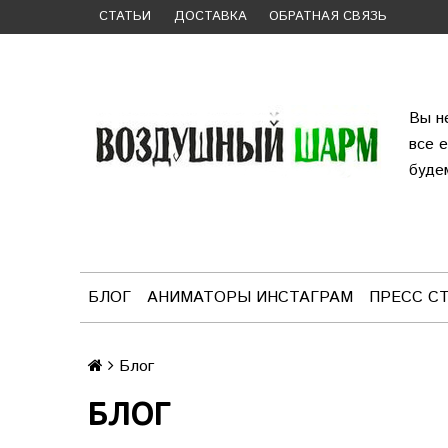
СТАТЬИ
ДОСТАВКА
ОБРАТНАЯ СВЯЗЬ
Вы н
все 
буде
БЛОГ
АНИМАТОРЫ ИНСТАГРАМ
ПРЕСС С
Блог
БЛОГ