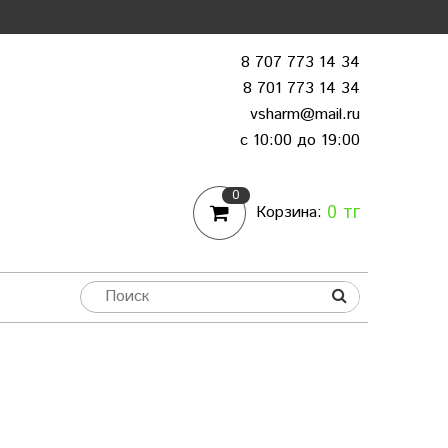
8 707 773 14 34
8 701 773 14 34
vsharm@mail.ru
c 10:00 до 19:00
0
0 тг
Корзина: