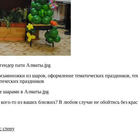
сьминожки из шаров, оформление тематических праздников, тем
атических праздников
кого-то из ваших близких? В любом случае не обойтись без кра
с стену