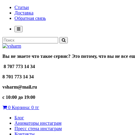
Статьи
Доставка
Обратная связь
Вы не знаете что такое сервис? Это потому, что вы не все е
8 707 773 14 34
8 701 773 14 34
vsharm@mail.ru
c 10:00 до 19:00
0
Корзина:
0 тг
Блог
Аниматоры инстаграм
Пресс стена инстаграм
Контакты