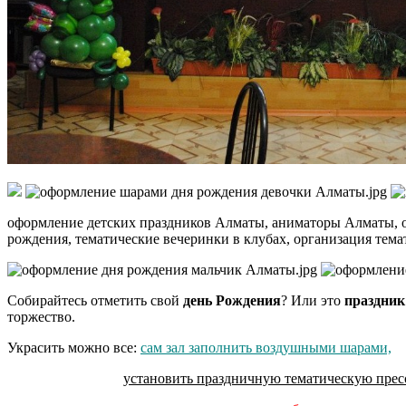
оформление детских праздников Алматы, аниматоры Алматы, о
рождения, тематические вечеринки в клубах, организация тем
Собирайтесь отметить свой
день Рождения
? Или это
праздник
торжество.
Украсить можно все:
сам зал заполнить
воздушными шарами,
установить праздничную тематическую
прес