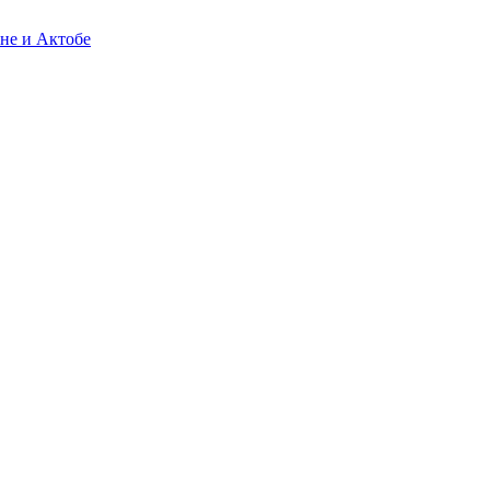
не и Актобе