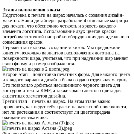
Этапы выполнения заказа
Подготовка к печати на шарах началась с создания дизайн-
макетов. Наши дизайнеры разработали 4 отдельные матрицы
для печати, что обеспечило четкость и яркость каждого
элемента логотипа. Использование двух цветов краски
потребовало точной настройки оборудования для идеального
совмещения красок.
Первый этап включал создание эскизов. Мы предложили
клиенту несколько вариантов расположения логотипа на
поверхности шара, учитывая, что при надувании шар меняет
свою форму и размер изображения.
Второй этап – подготовка печатных форм. Для каждого цвета
и каждого варианта дизайна была создана отдельная матрица.
Это позволило добиться насыщенного черного цвета для
контуров и текста KMF, а также яркого желтого цвета для
акцентных элементов дизайна.
Третий этап – печать на шарах. На этом этапе важно
проверить, как ведут себя краски на латексной поверхности,
нет ли растекания и соответствует ли цветопередача
ожиданиям заказчика.
Финальный этап – тиражирование. После утверждения