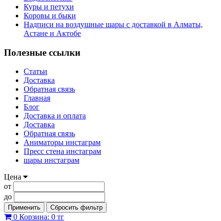
Куры и петухи
Коровы и быки
Надписи на воздушные шары с доставкой в Алматы,
Астане и Актобе
Полезные ссылки
Статьи
Доставка
Обратная связь
Главная
Блог
Доставка и оплата
Доставка
Обратная связь
Аниматоры инстаграм
Пресс стена инстаграм
шары инстаграм
Цена
от
до
Применить
Сбросить фильтр
0
Корзина:
0 тг