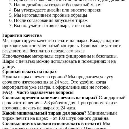
Наши дизайнеры создают бесплатный макет
Вы утверждаете дизайн или вносите правки
Мы изготавливаем пробные образцы
После согласования запускаем тираж
Вы получаете готовые шары с печатью
Гарантия качества
Мы гарантируем качество печати на шарах. Каждая партия
проходит многоступенчатый контроль. Если вас не устроит
результат, мы бесплатно переделаем заказ.
Используемые материалы сертифицированы и безопасны.
Шары с печатью можно использовать в помещениях и на
улице.
Срочная печать на шарах
Нужны шары с печатью срочно? Мы предлагаем услугу
срочного изготовления за 24 часа. Это удобно, когда
мероприятие уже завтра, а оформление еще не готово.
FAQ – Часто задаваемые вопросы
Сколько времени занимает печать на шарах?
Стандартный
срок изготовления – 2-3 рабочих дня. При срочном заказе
возможна печать на шарах за 24 часа.
Какой минимальный тираж для заказа?
Минимальный
тираж печати на шарах – от 100 штук одного дизайна.
Сколько цветов можно использовать в печати?
Мы
предлагаем печать на шарах до 4 цветов. Чаще всего