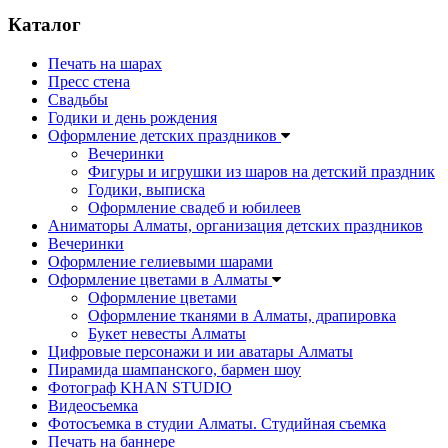
Каталог
Печать на шарах
Пресс стена
Свадьбы
Годики и день рождения
Оформление детских праздников
Вечеринки
Фигуры и игрушки из шаров на детский праздник
Годики, выписка
Оформление свадеб и юбилеев
Аниматоры Алматы, организация детских праздников
Вечеринки
Оформление гелиевыми шарами
Оформление цветами в Алматы
Оформление цветами
Оформление тканями в Алматы, драпировка
Букет невесты Алматы
Цифровые персонажи и ии аватары Алматы
Пирамида шампанского, бармен шоу
Фотограф KHAN STUDIO
Видеосъемка
Фотосъемка в студии Алматы. Студийная съемка
Печать на баннере