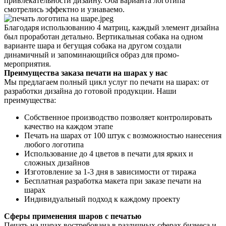
привлекательности дизайну. Оба варианта логотипа
смотрелись эффектно и узнаваемо.
Благодаря использованию 4 матриц, каждый элемент дизайна
был проработан детально. Вертикальная собака на одном
варианте шара и бегущая собака на другом создали
динамичный и запоминающийся образ для промо-
мероприятия.
Преимущества заказа печати на шарах у нас
Мы предлагаем полный цикл услуг по печати на шарах: от
разработки дизайна до готовой продукции. Наши
преимущества:
Собственное производство позволяет контролировать
качество на каждом этапе
Печать на шарах от 100 штук с возможностью нанесения
любого логотипа
Использование до 4 цветов в печати для ярких и
сложных дизайнов
Изготовление за 1-3 дня в зависимости от тиража
Бесплатная разработка макета при заказе печати на
шарах
Индивидуальный подход к каждому проекту
Сферы применения шаров с печатью
Печать на шарах востребована в различных сферах бизнеса и