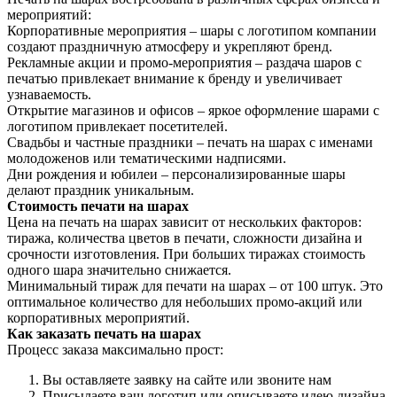
мероприятий:
Корпоративные мероприятия – шары с логотипом компании
создают праздничную атмосферу и укрепляют бренд.
Рекламные акции и промо-мероприятия – раздача шаров с
печатью привлекает внимание к бренду и увеличивает
узнаваемость.
Открытие магазинов и офисов – яркое оформление шарами с
логотипом привлекает посетителей.
Свадьбы и частные праздники – печать на шарах с именами
молодоженов или тематическими надписями.
Дни рождения и юбилеи – персонализированные шары
делают праздник уникальным.
Стоимость печати на шарах
Цена на печать на шарах зависит от нескольких факторов:
тиража, количества цветов в печати, сложности дизайна и
срочности изготовления. При больших тиражах стоимость
одного шара значительно снижается.
Минимальный тираж для печати на шарах – от 100 штук. Это
оптимальное количество для небольших промо-акций или
корпоративных мероприятий.
Как заказать печать на шарах
Процесс заказа максимально прост:
Вы оставляете заявку на сайте или звоните нам
Присылаете ваш логотип или описываете идею дизайна