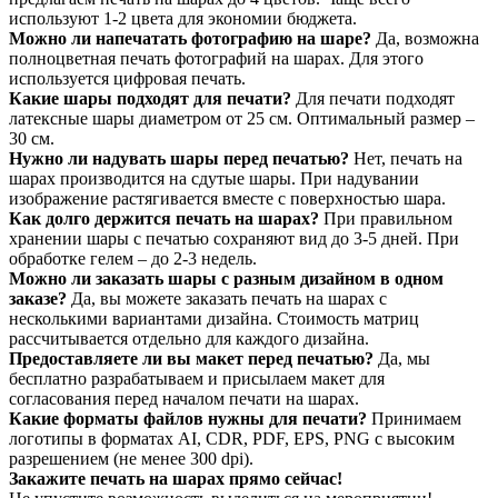
используют 1-2 цвета для экономии бюджета.
Можно ли напечатать фотографию на шаре?
Да, возможна
полноцветная печать фотографий на шарах. Для этого
используется цифровая печать.
Какие шары подходят для печати?
Для печати подходят
латексные шары диаметром от 25 см. Оптимальный размер –
30 см.
Нужно ли надувать шары перед печатью?
Нет, печать на
шарах производится на сдутые шары. При надувании
изображение растягивается вместе с поверхностью шара.
Как долго держится печать на шарах?
При правильном
хранении шары с печатью сохраняют вид до 3-5 дней. При
обработке гелем – до 2-3 недель.
Можно ли заказать шары с разным дизайном в одном
заказе?
Да, вы можете заказать печать на шарах с
несколькими вариантами дизайна. Стоимость матриц
рассчитывается отдельно для каждого дизайна.
Предоставляете ли вы макет перед печатью?
Да, мы
бесплатно разрабатываем и присылаем макет для
согласования перед началом печати на шарах.
Какие форматы файлов нужны для печати?
Принимаем
логотипы в форматах AI, CDR, PDF, EPS, PNG с высоким
разрешением (не менее 300 dpi).
Закажите печать на шарах прямо сейчас!