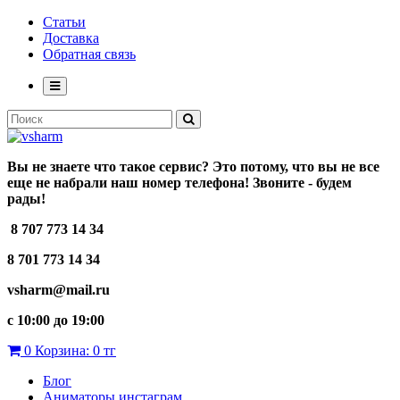
Статьи
Доставка
Обратная связь
Вы не знаете что такое сервис? Это потому, что вы не все
еще не набрали наш номер телефона! Звоните - будем
рады!
8 707 773 14 34
8 701 773 14 34
vsharm@mail.ru
c 10:00 до 19:00
0
Корзина:
0 тг
Блог
Аниматоры инстаграм