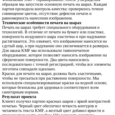
образцов мы запустили основную печать на шарах. Каждая
партия проходила контроль качества: проверялось точное
совмещение цветов, отсутствие дефектов печати и
равномерность нанесения изображения.
Технические особенности печати на шарах
Печать на шарах требует специального оборудования и
технологий. В отличие от печати на бумаге или пластике,
поверхность воздушного шара эластична и при надувании
растягивается. Это означает, что изображение наносится на
сдутый шар, а при надувании оно увеличивается в размерах.
Для заказа KMF мы использовали тампопечатное
оборудование, которое позволяет наносить изображение на
сферические поверхности. Два цвета наносились
последовательно с точной регистрацией, чтобы все элементы
логотипа совпадали идеально.
Краски для печати на шарах должны быть эластичными,
чтобы не трескаться при растяжении поверхности. Мы
используем специализированные краски на водной основе,
которые безопасны для здоровья и соответствуют всем
санитарным нормам.
Результат проекта
Клиент получил партию красных шаров с яркой контрастной
печатью. Черный цвет обеспечил четкость контуров и
читаемость текста KMF, а желтый цвет добавил яркости и