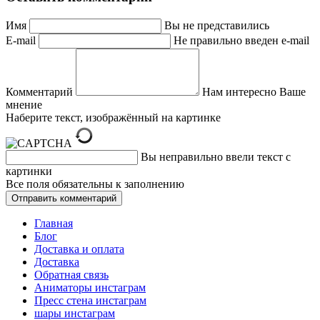
Имя
Вы не представились
E-mail
Не правильно введен e-mail
Комментарий
Нам интересно Ваше
мнение
Наберите текст, изображённый на картинке
Вы неправильно ввели текст с
картинки
Все поля обязательны к заполнению
Главная
Блог
Доставка и оплата
Доставка
Обратная связь
Аниматоры инстаграм
Пресс стена инстаграм
шары инстаграм